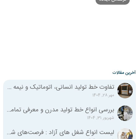
آخرین مقالات
تفاوت خط تولید انسانی، اتوماتیک و نیمه اتوماتیک چیست؟
مهر 28, 1404
بررسی انواع خط تولید مدرن و معرفی تمامی استانداردهای لازم
شهریور 31, 1404
لیست انواع شغل‌ های آزاد : فرصت‌های شغلی متنوع برای همه