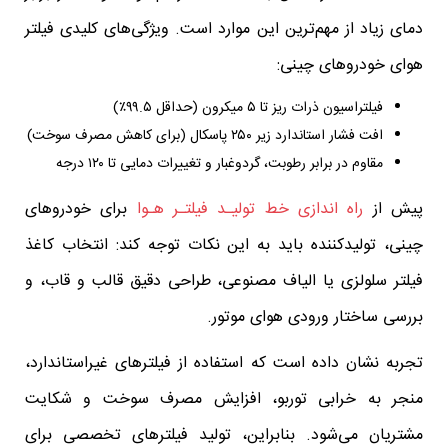
دمای زیاد از مهم‌ترین این موارد است. ویژگی‌های کلیدی فیلتر
هوای خودروهای چینی:
فیلتراسیون ذرات ریز تا ۵ میکرون (حداقل ۹۹.۵٪)
افت فشار استاندارد زیر ۲۵۰ پاسکال (برای کاهش مصرف سوخت)
مقاوم در برابر رطوبت، گردوغبار و تغییرات دمایی تا ۱۲۰ درجه
پیش از
راه اندازی خط تولیـد فیلتـر هـوا
برای خودروهای
چینی، تولیدکننده باید به این نکات توجه کند: انتخاب کاغذ
فیلتر سلولزی یا الیاف مصنوعی، طراحی دقیق قالب و قاب، و
بررسی ساختار ورودی هوای موتور.
تجربه نشان داده است که استفاده از فیلترهای غیر‌استاندارد،
منجر به خرابی توربو، افزایش مصرف سوخت و شکایت
مشتریان می‌شود. بنابراین، تولید فیلترهای تخصصی برای