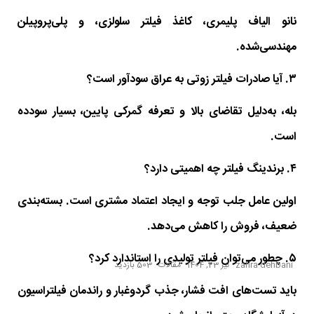
نانو الیاف پلیمری، کاغذ فیلتر سلولزی، و پلی‌پروپیلن
مهندسی‌شده.
۳. آیا صادرات فیلتر زوتی به عراق سودآور است؟
بله، به‌دلیل تقاضای بالا و تعرفه گمرکی پایین، بسیار سودده
است.
۴. برندینگ فیلتر چه اهمیتی دارد؟
اولین عامل جلب توجه و ایجاد اعتماد مشتری است. بسته‌بندی
ضعیف، فروش را کاهش می‌دهد.
۵. چطور می‌توان فیلتر تولیدی را استاندارد کرد؟
zahra dehbani
تیر 23, 1404
مقالات
503 بازدید
باید تست‌های افت فشار، جذب گردوغبار و راندمان فیلتراسیون