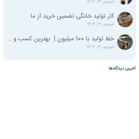
شهریور 31, 1404
کار تولید خانگی تضمین خرید از ما
شهریور 31, 1404
خط تولید با 100 میلیون | بهترین کسب و کار با صد میلیون
شهریور 31, 1404
آخرین دیدگاه‌ها