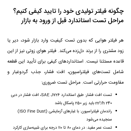
چگونه فیلتر تولیدی خود را تایید کیفی کنیم؟
مراحل تست استاندارد قبل از ورود به بازار
هر فیلتر هوایی که بدون تست کیفیت وارد بازار شود، دیر یا
زود مشتری را از برند دل‌زده می‌کند. فیلتر هوای زوتی نیز از این
قاعده مستثنا نیست. استانداردهای کیفی برای تأیید این قطعه
شامل تست‌های فیلتراسیون، افت فشار، جذب گردوغبار و
مقاومت حرارتی است. مراحل تست ضروری:
تست افت فشار: طبق استاندارد SAE J726، افت فشار در دبی
240 m³/h باید زیر 250 پاسکال باشد
راندمان فیلتراسیون: با غبارهای آزمایشی (ISO Fine Dust)
سنجیده می‌شود
تست عمر مفید: در دمای ۸۰ تا ۱۱۰ درجه برای شبیه‌سازی کارکرد