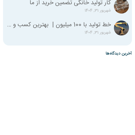
کار تولید خانگی تضمین خرید از ما
شهریور 31, 1404
خط تولید با 100 میلیون | بهترین کسب و کار با صد میلیون
شهریور 31, 1404
آخرین دیدگاه‌ها