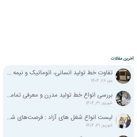
آخرین مقالات
تفاوت خط تولید انسانی، اتوماتیک و نیمه اتوماتیک چیست؟
مهر 28, 1404
بررسی انواع خط تولید مدرن و معرفی تمامی استانداردهای لازم
شهریور 31, 1404
لیست انواع شغل‌ های آزاد : فرصت‌های شغلی متنوع برای همه
شهریور 31, 1404