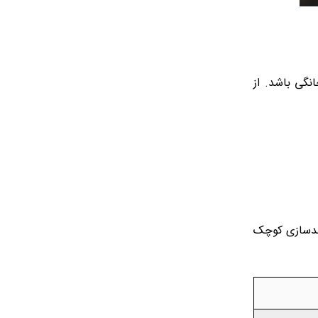
نگی باشد. از
رندسازی کوچک