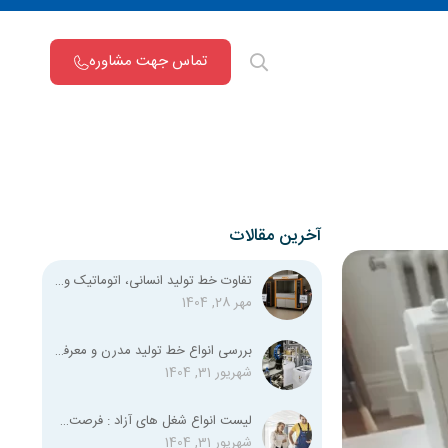
تماس جهت مشاوره
آخرین مقالات
تفاوت خط تولید انسانی، اتوماتیک و نیمه اتوماتیک چیست؟
مهر 28, 1404
بررسی انواع خط تولید مدرن و معرفی تمامی استانداردهای لازم
شهریور 31, 1404
لیست انواع شغل‌ های آزاد : فرصت‌های شغلی متنوع برای همه
شهریور 31, 1404