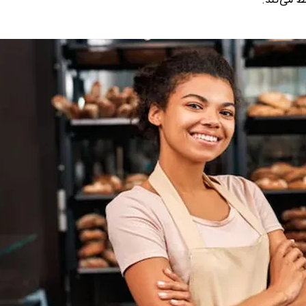
ظ می‌کند.