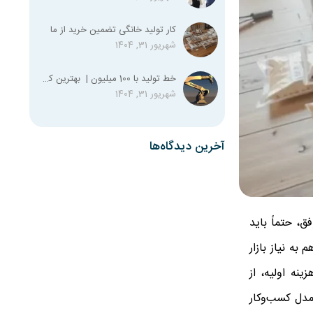
کار تولید خانگی تضمین خرید از ما
شهریور 31, 1404
خط تولید با 100 میلیون | بهترین کسب و کار با صد میلیون
شهریور 31, 1404
آخرین دیدگاه‌ها
ق، حتماً باید
به نیاز بازار
نه اولیه، از
مدل کسب‌وکار