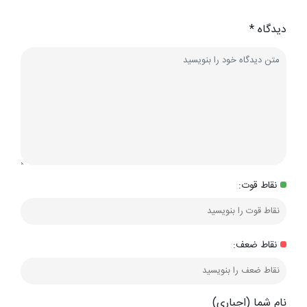
دیدگاه
*
نقاط قوت:
نقاط ضعف:
نام شما (اجباری)