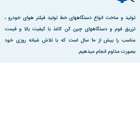
تولید و ساخت انواع دستگاههای خط تولید فیلتر هوای خودرو ،
تزریق فوم و دستگاههای چین کن کاغذ با کیفیت بالا و قیمت
مناسب را بیش از 10 سال است که با تلاش شبانه روزی خود
بصورت مداوم انجام میدهیم.
مارا در اینستاگرم دنبال کنید
تماس با ما :
تهران ، جاده اندیشه به کرج ، منطقه صنعتی هفت جوی ، کوچه
ماهان 2 ، پلاک 8