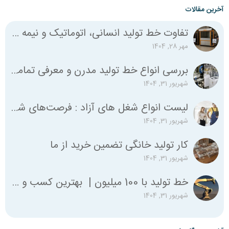
آخرین مقالات
تفاوت خط تولید انسانی، اتوماتیک و نیمه اتوماتیک چیست؟
مهر 28, 1404
بررسی انواع خط تولید مدرن و معرفی تمامی استانداردهای لازم
شهریور 31, 1404
لیست انواع شغل‌ های آزاد : فرصت‌های شغلی متنوع برای همه
شهریور 31, 1404
کار تولید خانگی تضمین خرید از ما
شهریور 31, 1404
خط تولید با 100 میلیون | بهترین کسب و کار با صد میلیون
شهریور 31, 1404