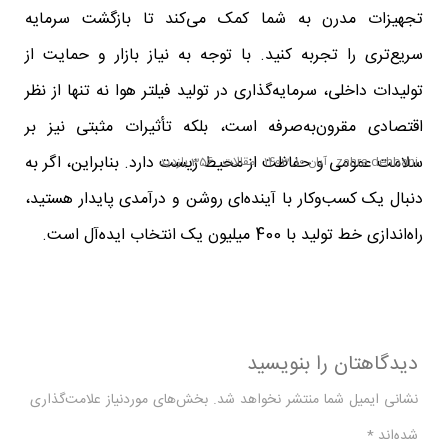
تجهیزات مدرن به شما کمک می‌کند تا بازگشت سرمایه
سریع‌تری را تجربه کنید. با توجه به نیاز بازار و حمایت از
تولیدات داخلی، سرمایه‌گذاری در تولید فیلتر هوا نه تنها از نظر
اقتصادی مقرون‌به‌صرفه است، بلکه تأثیرات مثبتی نیز بر
سلامت عمومی و حفاظت از محیط زیست دارد. بنابراین، اگر به
zahra dehbani
آبان 10, 1403
مقالات
356 بازدید
دنبال یک کسب‌وکار با آینده‌ای روشن و درآمدی پایدار هستید،
راه‌اندازی خط تولید با 400 میلیون یک انتخاب ایده‌آل است.
دیدگاهتان را بنویسید
نشانی ایمیل شما منتشر نخواهد شد.
بخش‌های موردنیاز علامت‌گذاری
شده‌اند
*