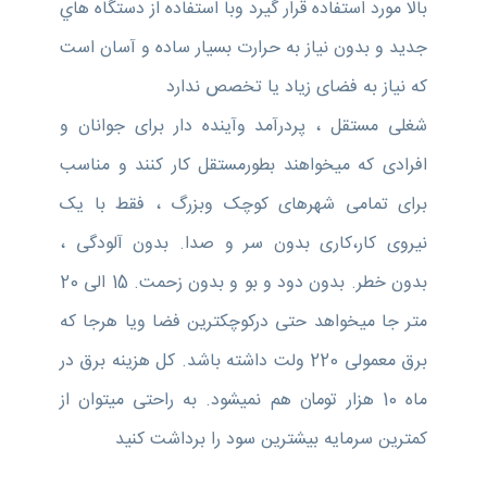
بالا مورد استفاده قرار گیرد وبا استفاده از دستگاه هاي
جديد و بدون نیاز به حرارت بسيار ساده و آسان است
که نیاز به فضای زیاد یا تخصص ندارد
شغلی مستقل ، پردرآمد وآینده دار برای جوانان و
افرادی که میخواهند بطورمستقل کار کنند و مناسب
برای تمامی شهرهای کوچک وبزرگ ، فقط با یک
نیروی کار،کاری بدون سر و صدا. بدون آلودگی ،
بدون خطر. بدون دود و بو و بدون زحمت. 15 الی 20
متر جا میخواهد حتی درکوچکترین فضا ویا هرجا که
برق معمولی 220 ولت داشته باشد. کل هزینه برق در
ماه 10 هزار تومان هم نمیشود. به راحتی میتوان از
کمترین سرمایه بیشترین سود را برداشت کنید