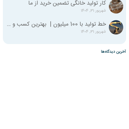
کار تولید خانگی تضمین خرید از ما
شهریور 31, 1404
خط تولید با 100 میلیون | بهترین کسب و کار با صد میلیون
شهریور 31, 1404
آخرین دیدگاه‌ها