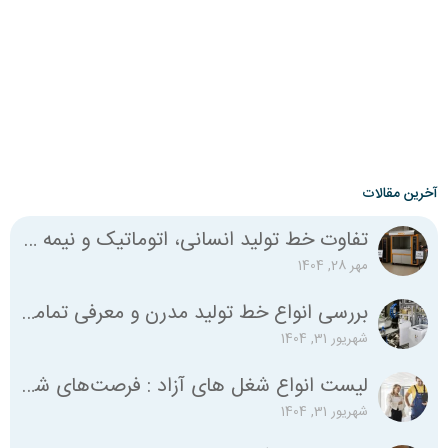
آخرین مقالات
تفاوت خط تولید انسانی، اتوماتیک و نیمه اتوماتیک چیست؟
مهر 28, 1404
بررسی انواع خط تولید مدرن و معرفی تمامی استانداردهای لازم
شهریور 31, 1404
لیست انواع شغل‌ های آزاد : فرصت‌های شغلی متنوع برای همه
شهریور 31, 1404