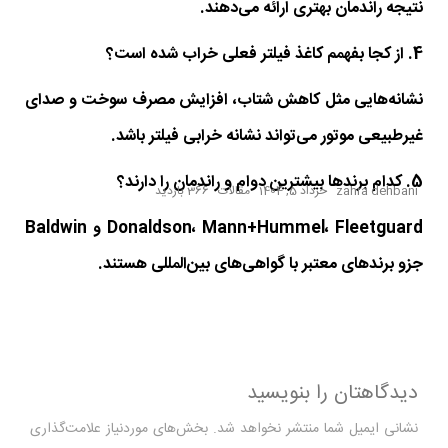
نتیجه راندمان بهتری ارائه می‌دهند.
4. از کجا بفهمم کاغذ فیلتر فعلی خراب شده است؟
نشانه‌هایی مثل کاهش شتاب، افزایش مصرف سوخت و صدای
غیرطبیعی موتور می‌تواند نشانه خرابی فیلتر باشد.
5. کدام برندها بیشترین دوام و راندمان را دارند؟
zahra dehbani
خرداد 5, 1404
مقالات
366 بازدید
Donaldson، Mann+Hummel، Fleetguard و Baldwin
جزو برندهای معتبر با گواهی‌های بین‌المللی هستند.
دیدگاهتان را بنویسید
نشانی ایمیل شما منتشر نخواهد شد.
بخش‌های موردنیاز علامت‌گذاری