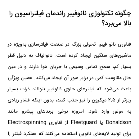
چگونه تکنولوژی نانوفیبر راندمان فیلتراسیون را
بالا می‌برد؟
فناوری نانو فیبر، تحولی بزرگ در صنعت فیلترسازی به‌ویژه در
ماشین‌های سنگین ایجاد کرده است. نانوالیاف به دلیل قطر
بسیار کم، سطح تماس وسیعی با جریان هوا دارند و در عین
حال مقاومت کمی در برابر عبور آن ایجاد می‌کنند. همین ویژگی
باعث می‌شود که فیلترهای حاوی نانوفیبر بتوانند ذرات بسیار
ریزتر از ۲.۵ میکرون را نیز جذب کنند، بدون اینکه فشار زیادی
به موتور وارد شود. امروزه برخی برندهای پیشرو مانند
Donaldson یا Fleetguard از فناوری Electrospinning
برای تولید لایه‌های نانویی استفاده می‌کنند که عملکرد فیلتر را