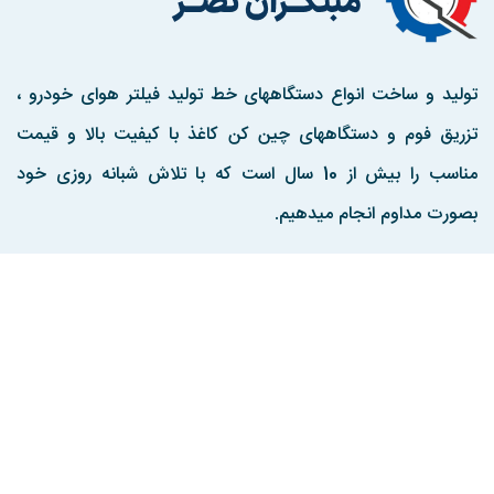
تولید و ساخت انواع دستگاههای خط تولید فیلتر هوای خودرو ،
تزریق فوم و دستگاههای چین کن کاغذ با کیفیت بالا و قیمت
مناسب را بیش از 10 سال است که با تلاش شبانه روزی خود
بصورت مداوم انجام میدهیم.
مارا در اینستاگرم دنبال کنید
تماس با ما :
تهران ، جاده اندیشه به کرج ، منطقه صنعتی هفت جوی ، کوچه