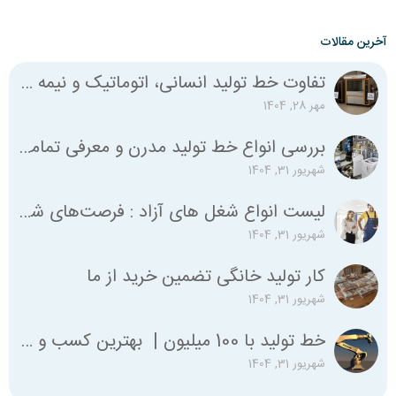
آخرین مقالات
تفاوت خط تولید انسانی، اتوماتیک و نیمه اتوماتیک چیست؟
مهر 28, 1404
بررسی انواع خط تولید مدرن و معرفی تمامی استانداردهای لازم
شهریور 31, 1404
لیست انواع شغل‌ های آزاد : فرصت‌های شغلی متنوع برای همه
شهریور 31, 1404
کار تولید خانگی تضمین خرید از ما
شهریور 31, 1404
خط تولید با 100 میلیون | بهترین کسب و کار با صد میلیون
شهریور 31, 1404