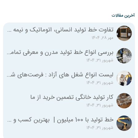
آخرین مقالات
تفاوت خط تولید انسانی، اتوماتیک و نیمه اتوماتیک چیست؟
مهر 28, 1404
بررسی انواع خط تولید مدرن و معرفی تمامی استانداردهای لازم
شهریور 31, 1404
لیست انواع شغل‌ های آزاد : فرصت‌های شغلی متنوع برای همه
شهریور 31, 1404
کار تولید خانگی تضمین خرید از ما
شهریور 31, 1404
خط تولید با 100 میلیون | بهترین کسب و کار با صد میلیون
شهریور 31, 1404