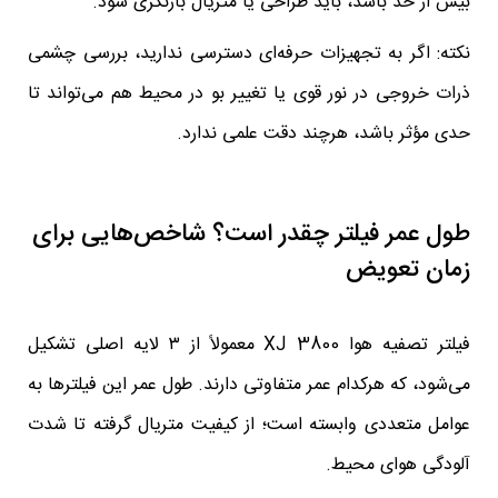
بیش از حد باشد، باید طراحی یا متریال بازنگری شود.
نکته: اگر به تجهیزات حرفه‌ای دسترسی ندارید، بررسی چشمی
ذرات خروجی در نور قوی یا تغییر بو در محیط هم می‌تواند تا
حدی مؤثر باشد، هرچند دقت علمی ندارد.
طول عمر فیلتر چقدر است؟ شاخص‌هایی برای
زمان تعویض
فیلتر تصفیه هوا XJ 3800 معمولاً از ۳ لایه‌ اصلی تشکیل
می‌شود، که هرکدام عمر متفاوتی دارند. طول عمر این فیلترها به
عوامل متعددی وابسته است؛ از کیفیت متریال گرفته تا شدت
آلودگی هوای محیط.