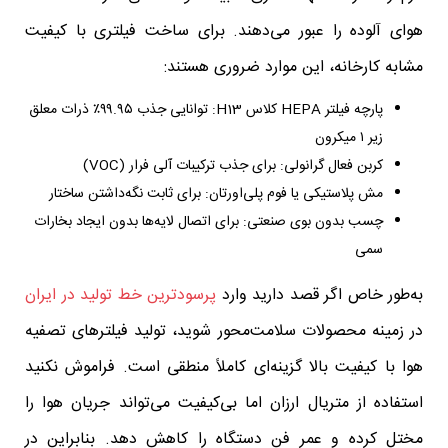
هوای آلوده را عبور می‌دهند. برای ساخت فیلتری با کیفیت
مشابه کارخانه، این موارد ضروری هستند:
پارچه فیلتر HEPA کلاس H13: توانایی جذب ۹۹.۹۵٪ ذرات معلق
زیر ۱ میکرون
کربن فعال گرانولی: برای جذب ترکیبات آلی فرار (VOC)
مش پلاستیکی یا فوم پلی‌اورتان: برای ثابت نگه‌داشتن ساختار
چسب بدون بوی صنعتی: برای اتصال لایه‌ها بدون ایجاد بخارات
سمی
به‌طور خاص اگر قصد دارید وارد
پرسودترین خط تولید در ایران
در زمینه محصولات سلامت‌محور شوید، تولید فیلترهای تصفیه
هوا با کیفیت بالا گزینه‌ای کاملاً منطقی است. فراموش نکنید
استفاده از متریال ارزان اما بی‌کیفیت می‌تواند جریان هوا را
مختل کرده و عمر فن دستگاه را کاهش دهد. بنابراین در