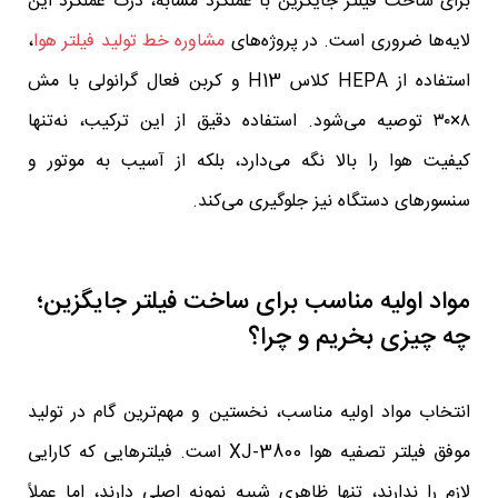
برای ساخت فیلتر جایگزین با عملکرد مشابه، درک عملکرد این
لایه‌ها ضروری است. در پروژه‌های
مشاوره خط تولید فیلتر هوا
،
استفاده از HEPA کلاس H13 و کربن فعال گرانولی با مش
۸×۳۰ توصیه می‌شود. استفاده دقیق از این ترکیب، نه‌تنها
کیفیت هوا را بالا نگه می‌دارد، بلکه از آسیب به موتور و
سنسورهای دستگاه نیز جلوگیری می‌کند.
مواد اولیه مناسب برای ساخت فیلتر جایگزین؛
چه چیزی بخریم و چرا؟
انتخاب مواد اولیه مناسب، نخستین و مهم‌ترین گام در تولید
موفق فیلتر تصفیه هوا XJ-3800 است. فیلترهایی که کارایی
لازم را ندارند، تنها ظاهری شبیه نمونه اصلی دارند، اما عملاً