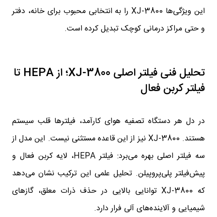
این ویژگی‌ها XJ-3800 را به انتخابی محبوب برای خانه، دفتر
و حتی مراکز درمانی کوچک تبدیل کرده است.
تحلیل فنی فیلتر اصلی XJ-3800؛ از HEPA تا
فیلتر کربن فعال
در دل هر دستگاه تصفیه هوای کارآمد، فیلترها قلب سیستم
هستند. XJ-3800 نیز از این قاعده مستثنی نیست. این مدل از
سه فیلتر اصلی بهره می‌برد: فیلتر HEPA، لایه کربن فعال و
پیش‌فیلتر پلی‌پروپیلن. تحلیل علمی این ترکیب نشان می‌دهد
که XJ-3800 توانایی بالایی در حذف ذرات معلق، گازهای
شیمیایی و آلاینده‌های آلی فرار دارد.