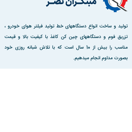
تولید و ساخت انواع دستگاههای خط تولید فیلتر هوای خودرو ،
تزریق فوم و دستگاههای چین کن کاغذ با کیفیت بالا و قیمت
مناسب را بیش از 10 سال است که با تلاش شبانه روزی خود
بصورت مداوم انجام میدهیم.
مارا در اینستاگرم دنبال کنید
تماس با ما :
تهران ، جاده اندیشه به کرج ، منطقه صنعتی هفت جوی ، کوچه