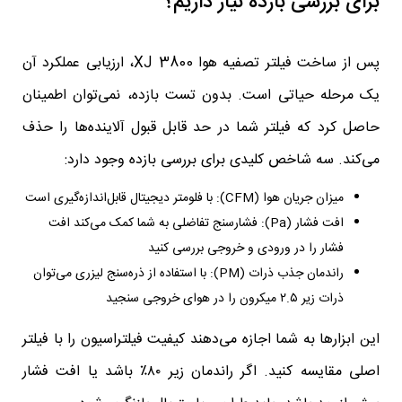
برای بررسی بازده نیاز داریم؟
پس از ساخت فیلتر تصفیه هوا XJ 3800، ارزیابی عملکرد آن
یک مرحله حیاتی است. بدون تست بازده، نمی‌توان اطمینان
حاصل کرد که فیلتر شما در حد قابل قبول آلاینده‌ها را حذف
می‌کند. سه شاخص کلیدی برای بررسی بازده وجود دارد:
میزان جریان هوا (CFM): با فلومتر دیجیتال قابل‌اندازه‌گیری است
افت فشار (Pa): فشارسنج تفاضلی به شما کمک می‌کند افت
فشار را در ورودی و خروجی بررسی کنید
راندمان جذب ذرات (PM): با استفاده از ذره‌سنج لیزری می‌توان
ذرات زیر ۲.۵ میکرون را در هوای خروجی سنجید
این ابزارها به شما اجازه می‌دهند کیفیت فیلتراسیون را با فیلتر
اصلی مقایسه کنید. اگر راندمان زیر ۸۰٪ باشد یا افت فشار