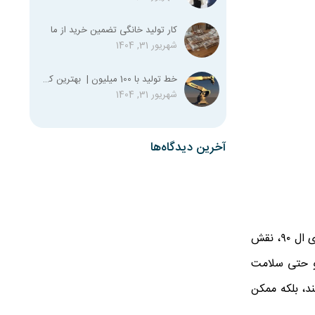
کار تولید خانگی تضمین خرید از ما
شهریور 31, 1404
خط تولید با 100 میلیون | بهترین کسب و کار با صد میلیون
شهریور 31, 1404
آخرین دیدگاه‌ها
اگر موتور خودرو مثل قلب تپنده‌ی آن است، فیلتر هوا همانند ریه‌هایی است که هوای تمیز را برای تنفس آن فراهم می‌کند. در خودروی ال ۹۰، نقش
و حتی سلامت
دا می‌کند، بلکه ممکن