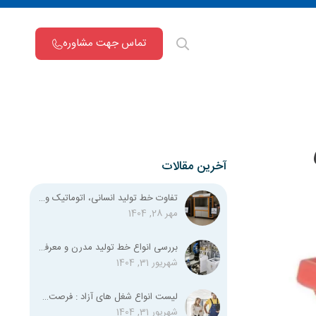
تماس جهت مشاوره
آخرین مقالات
تفاوت خط تولید انسانی، اتوماتیک و نیمه اتوماتیک چیست؟
مهر 28, 1404
بررسی انواع خط تولید مدرن و معرفی تمامی استانداردهای لازم
شهریور 31, 1404
لیست انواع شغل‌ های آزاد : فرصت‌های شغلی متنوع برای همه
شهریور 31, 1404