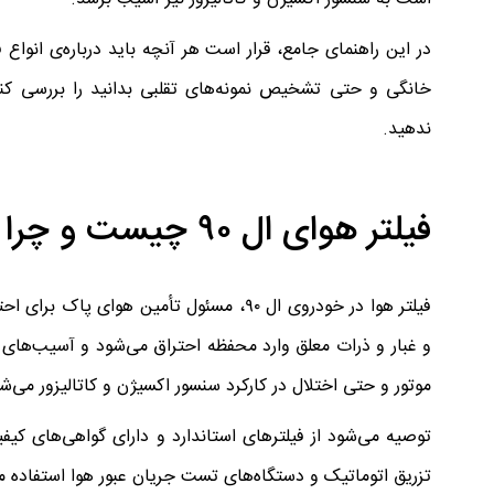
خانگی و حتی تشخیص نمونه‌های تقلبی بدانید را بررسی کنی
ندهید.
فیلتر هوای ال ۹۰ چیست و چرا نقش حیاتی در سلامت موتور دارد؟
فیلتر هوا در خودروی ال ۹۰، مسئول تأمین
و غبار و ذرات معلق وارد محفظه احتراق می‌شود و آسیب‌ها
موتور و حتی اختلال در کارکرد سنسور اکسیژن و کاتالیزور می‌ش
توصیه می‌شود از فیلترهای استاندارد و دارای گواهی‌های کیفیت (ISO/TS 16949) استفاده کنید. برندهای
تزریق اتوماتیک و دستگاه‌های تست جریان عبور هوا استفاده می‌ک