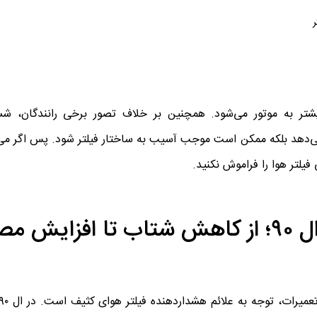
ر به موتور می‌شود. همچنین بر خلاف تصور برخی رانندگان، شس
یلتر هوا را فراموش نکنید.
نشانه‌های فیلتر هوای کثیف در ال ۹۰؛ از کاهش شتاب تا افزای