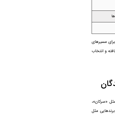
ا
 برای مسیرهای
فته و انتخاب
دگان
ایرانی مثل «سرکان»،
برندهایی مثل