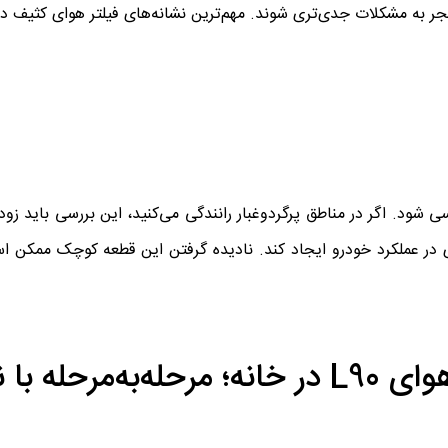
منجر به مشکلات جدی‌تری شوند. مهم‌ترین نشانه‌های فیلتر هوای کثیف در ال
 شود. اگر در مناطق پرگردوغبار رانندگی می‌کنید، این بررسی باید زود
دی در عملکرد خودرو ایجاد کند. نادیده گرفتن این قطعه کوچک ممکن ا
آموزش تصویری تعویض فیلتر هوای L90 در خانه؛ مرحله‌به‌مرحل