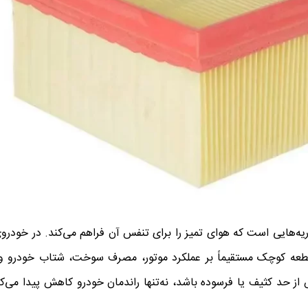
 قطعه کوچک مستقیماً بر عملکرد موتور، مصرف سوخت، شتاب خودرو 
ه تأثیر می‌گذارد. اگر فیلتر هوا ال ۹۰ شما بیش‌ از حد کثیف یا فرسوده باشد، نه‌تنها راندمان خودرو کاهش پی