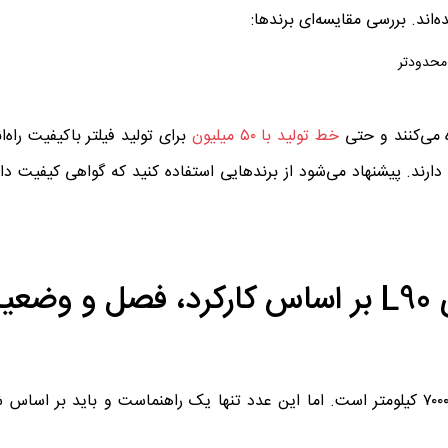
محدودتر
ه می‌کنند و حتی
خط تولید با ۵۰ میلیون
برای تولید فیلتر باکیفیت راه‌ان
د دارند. پیشنهاد می‌شود از برندهایی استفاده کنید که گواهی کیفیت 
بهترین زمان تعویض فیلتر هوای L90 بر اساس کارکرد، فصل و و
توصیه‌ی عمومی برای تعویض فیلتر هوای ال ۹۰، هر ۵۰۰۰ تا ۷۰۰۰ کیلومتر است. اما این عدد تنها یک راهنماست و باید