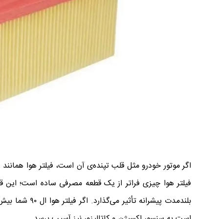
فیلتر هوا چیزی فراتر از یک قطعه مصرفی ساده است؛ این
بلندمدت پیشران
است به سنسور اکسیژن و کاتالیزور نیز آسیب برسد.