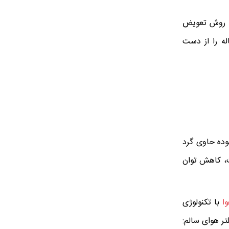
ر، برندهای معتبر، روش تعویض
له را از دست
 آلوده حاوی گرد
ت، کاهش توان
ا
با تکنولوژی
تر هوای سالم: