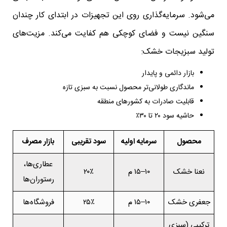
می‌شود. سرمایه‌گذاری روی این تجهیزات در ابتدای کار چندان
سنگین نیست و فضای کوچکی هم کفایت می‌کند. مزیت‌های
تولید سبزیجات خشک:
بازار دائمی و پایدار
ماندگاری طولانی‌تر محصول نسبت به سبزی تازه
قابلیت صادرات به کشورهای منطقه
حاشیه سود ۲۰ تا ۳۰٪
محصول
سرمایه اولیه
سود تقریبی
بازار مصرف
عطاری‌ها،
نعنا خشک
۱۰–۱۵ م
۲۰٪
رستوران‌ها
جعفری خشک
۱۰–۱۵ م
۲۵٪
فروشگاه‌ها
ترکیبی (سبزی