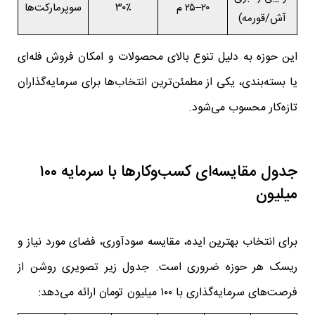
۲۰–۲۵ م
۳۰٪
سوپرمارکت‌ها
آش/قورمه)
این حوزه به دلیل تنوع بالای محصولات و امکان فروش فله‌ای
یا بسته‌بندی، یکی از مطمئن‌ترین انتخاب‌ها برای سرمایه‌گذاران
تازه‌کار محسوب می‌شود.
جدول مقایسه‌ای کسب‌وکارها با سرمایه ۱۰۰
میلیون
برای انتخاب بهترین ایده، مقایسه سودآوری، فضای مورد نیاز و
ریسک هر حوزه ضروری است. جدول زیر تصویری روشن از
فرصت‌های سرمایه‌گذاری با ۱۰۰ میلیون تومان ارائه می‌دهد: