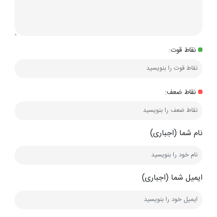
نقاط قوت:
نقاط ضعف:
نام شما (اجباری)
ایمیل شما (اجباری)