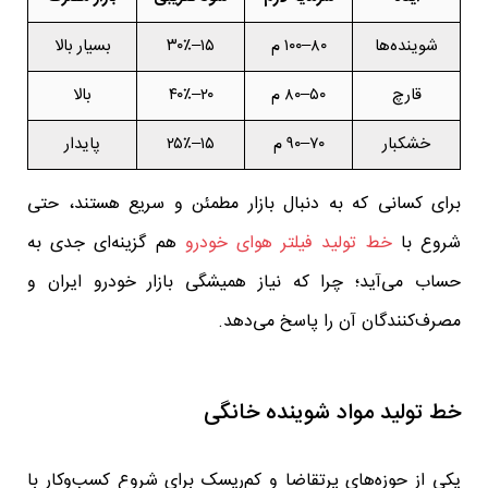
شوینده‌ها
۸۰–۱۰۰ م
۱۵–۳۰٪
بسیار بالا
قارچ
۵۰–۸۰ م
۲۰–۴۰٪
بالا
خشکبار
۷۰–۹۰ م
۱۵–۲۵٪
پایدار
برای کسانی که به دنبال بازار مطمئن و سریع هستند، حتی
شروع با
خط تولید فیلتر هوای خودرو
هم گزینه‌ای جدی به
حساب می‌آید؛ چرا که نیاز همیشگی بازار خودرو ایران و
مصرف‌کنندگان آن را پاسخ می‌دهد.
خط تولید مواد شوینده خانگی
یکی از حوزه‌های پرتقاضا و کم‌ریسک برای شروع کسب‌وکار با