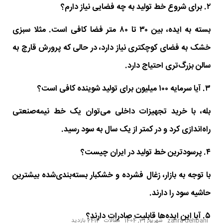
۲. برای شروع خط تولید به چه فضایی نیاز دارم؟
بسته به ایده، بین ۳۰ تا ۸۰ متر فضا کافی است. مثلا سبزی
خشک به فضای کوچکتری نیاز دارد، در حالی که پرورش قارچ به
سالن بزرگ‌تری احتیاج دارد.
۳. آیا سرمایه ۱۰۰ میلیون برای تولید شوینده کافی است؟
بله، با خرید تجهیزات داخلی می‌توان یک خط نیمه‌صنعتی
راه‌اندازی کرد و در کمتر از یک سال به سود رسید.
۴. پرسودترین خط تولید در ایران چیست؟
با توجه به بازار، زغال فشرده و خشکبار بسته‌بندی‌شده بیشترین
حاشیه سود را دارند.
۵. آیا این ایده‌ها قابلیت صادرات دارند؟
zahra dehbani
شهریور 31, 1404
مقالات
2414 بازدید