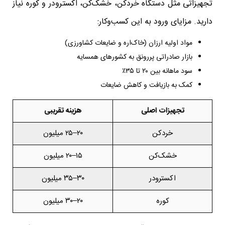
تجهیزاتی مثل دستگاه خردکن، خشک‌کن، اکسترودر و کوره نیاز
دارید. مزایای ورود به این کسب‌وکار:
مواد اولیه ارزان (خاک‌اره و ضایعات کشاورزی)
بازار صادراتی پررونق به کشورهای همسایه
سود ماهانه بین ۲۰ تا ۳۵٪
کمک به بازیافت و کاهش ضایعات
تجهیزات اصلی
هزینه تقریبی
خردکن
۲۰–۲۵ میلیون
خشک‌کن
۱۵–۲۰ میلیون
اکسترودر
۳۰–۳۵ میلیون
کوره
۲۰–۳۰ میلیون