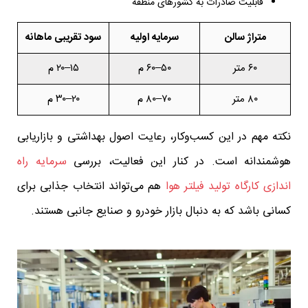
قابلیت صادرات به کشورهای منطقه
متراژ سالن
سرمایه اولیه
سود تقریبی ماهانه
۶۰ متر
۵۰–۶۰ م
۱۵–۲۰ م
۸۰ متر
۷۰–۸۰ م
۲۰–۳۰ م
نکته مهم در این کسب‌وکار، رعایت اصول بهداشتی و بازاریابی
هوشمندانه است. در کنار این فعالیت، بررسی
سرمایه راه
اندازی کارگاه تولید فیلتر هوا
هم می‌تواند انتخاب جذابی برای
کسانی باشد که به دنبال بازار خودرو و صنایع جانبی هستند.