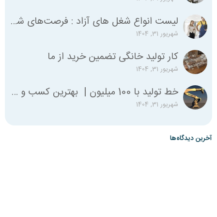
لیست انواع شغل‌ های آزاد : فرصت‌های شغلی متنوع برای همه
شهریور 31, 1404
کار تولید خانگی تضمین خرید از ما
شهریور 31, 1404
خط تولید با 100 میلیون | بهترین کسب و کار با صد میلیون
شهریور 31, 1404
آخرین دیدگاه‌ها