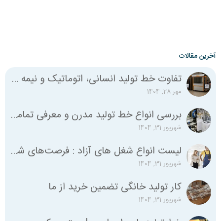
آخرین مقالات
تفاوت خط تولید انسانی، اتوماتیک و نیمه اتوماتیک چیست؟
مهر 28, 1404
بررسی انواع خط تولید مدرن و معرفی تمامی استانداردهای لازم
شهریور 31, 1404
لیست انواع شغل‌ های آزاد : فرصت‌های شغلی متنوع برای همه
شهریور 31, 1404
کار تولید خانگی تضمین خرید از ما
شهریور 31, 1404