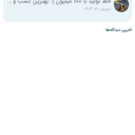
خط تولید با 100 میلیون | بهترین کسب و کار با صد میلیون
شهریور 31, 1404
آخرین دیدگاه‌ها