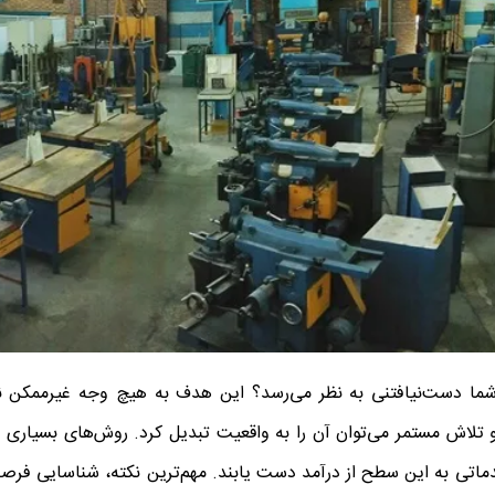
ون تومان یا بیشتر برای شما دست‌نیافتنی به نظر می‌رسد؟ این هدف به هیچ وجه غیرممک
تلاش مستمر می‌توان آن را به واقعیت تبدیل کرد. روش‌های بسیاری و
ماتی به این سطح از درآمد دست یابند. مهم‌ترین نکته، شناسایی فرصت