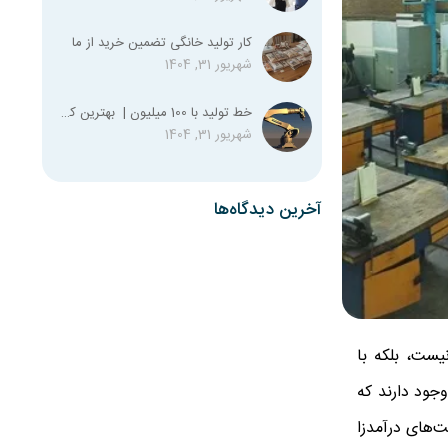
کار تولید خانگی تضمین خرید از ما
شهریور 31, 1404
خط تولید با 100 میلیون | بهترین کسب و کار با صد میلیون
شهریور 31, 1404
آخرین دیدگاه‌ها
ن نیست، بلکه با
جود دارند که
‌های درآمدزا