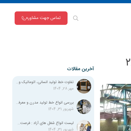
تماس جهت مشاوره
تومان داشته باشیم؟ | معرفی ۲۶
آخرین مقالات
تفاوت خط تولید انسانی، اتوماتیک و نیمه اتوماتیک چیست؟
مهر 28, 1404
بررسی انواع خط تولید مدرن و معرفی تمامی استانداردهای لازم
شهریور 31, 1404
لیست انواع شغل‌ های آزاد : فرصت‌های شغلی متنوع برای همه
شهریور 31, 1404