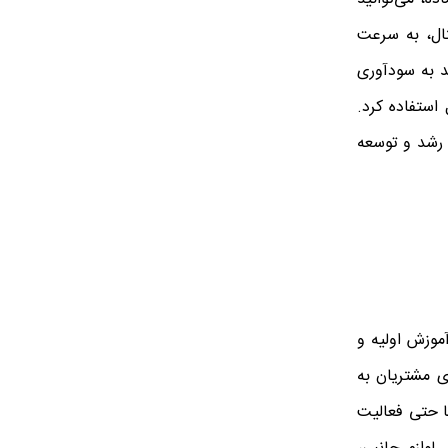
تال، به سرعت
د به سودآوری
استفاده کرد.
 رشد و توسعه
موزش اولیه و
ی مشتریان به
ا حتی فعالیت