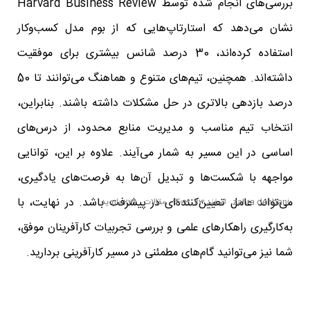
بررسی‌های انجام شده توسط Harvard Business Review
نشان می‌دهد که استارتاپ‌هایی که از بوم مدل کسب‌وکار
استفاده کرده‌اند، 30 درصد شانس بیشتری برای موفقیت
داشته‌اند. همچنین، تیم‌های متنوع و هماهنگ می‌توانند تا 50
درصد بازدهی بالاتری در حل مشکلات داشته باشند. بنابراین،
انتخاب تیم مناسب و مدیریت منابع محدود، از درس‌های
اساسی در این مسیر به شمار می‌آیند. علاوه بر این، توانایی
مواجهه با شکست‌ها و تبدیل آن‌ها به فرصت‌های یادگیری،
می‌تواند عامل تعیین‌کننده‌ای در پیشرفت باشد. در نهایت، با
zahra dehbani
اسفند 23, 1403
مقالات
230 بازدید
به‌کارگیری راهکارهای علمی و بررسی تجربیات کارآفرینان موفق،
شما نیز می‌توانید گام‌های مطمئنی در مسیر کارآفرینی بردارید.