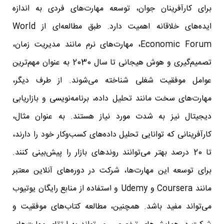
برای کارآفرینان جوان، توسعه مهارت‌های فردی به اندازه
ایده‌های خلاقانه اهمیت دارد. طبق مطالعه‌ای از World
Economic Forum، مهارت‌های نرم مانند مدیریت زمان،
تصمیم‌گیری و هوش هیجانی تا سال 2030 به عنوان مهم‌ترین
عوامل موفقیت شغلی شناخته می‌شوند. از طرف دیگر،
مهارت‌های سخت مانند تحلیل داده، برنامه‌نویسی و بازاریابی
دیجیتال نیز به شدت مورد نیاز هستند. به عنوان مثال،
کارآفرینانی که توانایی تحلیل داده‌های کسب‌وکار خود را دارند،
تا 20 درصد بهتر می‌توانند روندهای بازار را پیش‌بینی کنند.
برای توسعه این مهارت‌ها، شرکت در دوره‌های آنلاین معتبر
مانند Coursera و Udemy و استفاده از منابع رایگان یوتیوب
می‌تواند مفید باشد. همچنین، مطالعه کتاب‌های موفقیت و