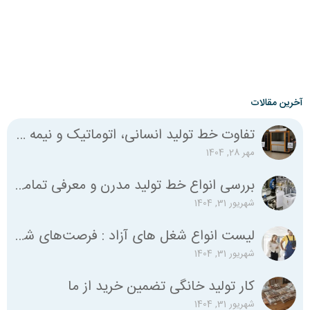
آخرین مقالات
تفاوت خط تولید انسانی، اتوماتیک و نیمه اتوماتیک چیست؟
مهر 28, 1404
بررسی انواع خط تولید مدرن و معرفی تمامی استانداردهای لازم
شهریور 31, 1404
لیست انواع شغل‌ های آزاد : فرصت‌های شغلی متنوع برای همه
شهریور 31, 1404
کار تولید خانگی تضمین خرید از ما
شهریور 31, 1404