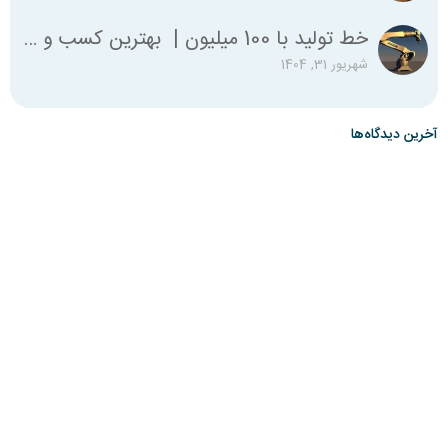
خط تولید با 100 میلیون | بهترین کسب و کار با صد میلیون
شهریور 31, 1404
آخرین دیدگاه‌ها