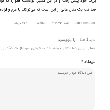
بزرگ خود پیش رفت و در این مسیر، توانست همواره به نوآور
صداقت یک مثال عالی از این است که می‌توانند با عزم و اراده،
zahra dehbani
بهمن 23, 1403
مقالات
424 بازدید
دیدگاهتان را بنویسید
نشانی ایمیل شما منتشر نخواهد شد.
بخش‌های موردنیاز علامت‌گذاری ش
دیدگاه
*