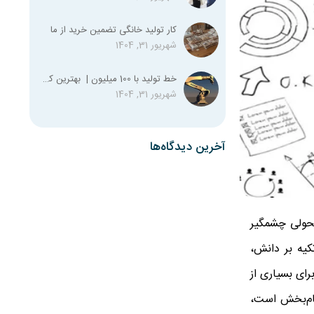
کار تولید خانگی تضمین خرید از ما
شهریور 31, 1404
خط تولید با 100 میلیون | بهترین کسب و کار با صد میلیون
شهریور 31, 1404
آخرین دیدگاه‌ها
تحولی چشمگیر
کیه بر دانش،
رای بسیاری از
لهام‌بخش است،