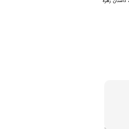
 داستان زهره