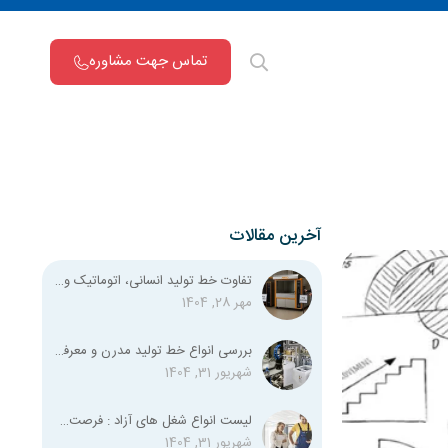
تماس جهت مشاوره
آخرین مقالات
تفاوت خط تولید انسانی، اتوماتیک و نیمه اتوماتیک چیست؟
مهر 28, 1404
بررسی انواع خط تولید مدرن و معرفی تمامی استانداردهای لازم
شهریور 31, 1404
لیست انواع شغل‌ های آزاد : فرصت‌های شغلی متنوع برای همه
شهریور 31, 1404