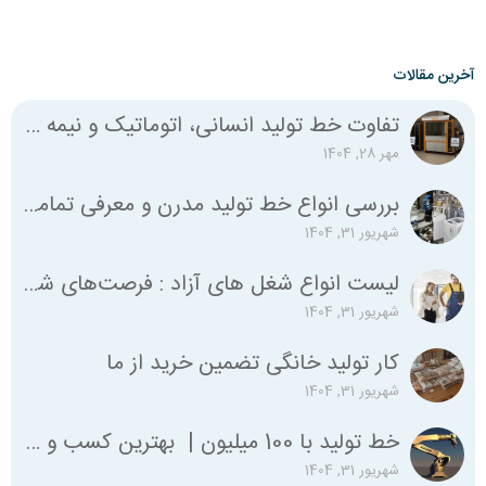
آخرین مقالات
تفاوت خط تولید انسانی، اتوماتیک و نیمه اتوماتیک چیست؟
مهر 28, 1404
بررسی انواع خط تولید مدرن و معرفی تمامی استانداردهای لازم
شهریور 31, 1404
لیست انواع شغل‌ های آزاد : فرصت‌های شغلی متنوع برای همه
شهریور 31, 1404
کار تولید خانگی تضمین خرید از ما
شهریور 31, 1404
خط تولید با 100 میلیون | بهترین کسب و کار با صد میلیون
شهریور 31, 1404