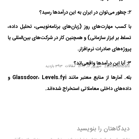
۲: چطور می‌توان در ایران به این درآمدها رسید؟
با کسب مهارت‌های روز (زبان‌های برنامه‌نویسی، تحلیل داده،
تسلط بر ابزار سازمانی) و همچنین کار در شرکت‌های بین‌المللی یا
پروژه‌های صادرات نرم‌افزار.
۳: آیا این درآمدها واقعی‌اند؟
zahra dehbani
شهریور 16, 1404
مقالات
393 بازدید
بله. آمارها از منابع معتبر مانند Glassdoor، Levels.fyi و
داده‌های داخلی معاملاتی استخراج شده‌اند.
دیدگاهتان را بنویسید