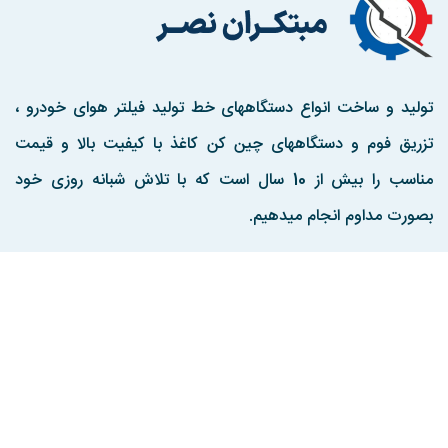
تولید و ساخت انواع دستگاههای خط تولید فیلتر هوای خودرو ،
تزریق فوم و دستگاههای چین کن کاغذ با کیفیت بالا و قیمت
مناسب را بیش از 10 سال است که با تلاش شبانه روزی خود
بصورت مداوم انجام میدهیم.
مارا در اینستاگرم دنبال کنید
تماس با ما :
تهران ، جاده اندیشه به کرج ، منطقه صنعتی هفت جوی ، کوچه