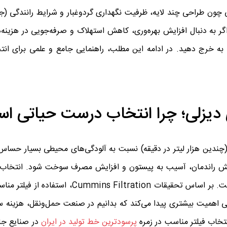
ی چون طراحی چند لایه، ظرفیت نگهداری گردوغبار و شرایط رانندگی (ج
 اگر به دنبال افزایش بهره‌وری، کاهش استهلاک و صرفه‌جویی در هزین
ی به خرج دهید. در ادامه این مطلب، راهنمایی جامع و علمی برای ان
ی دیزلی؛ چرا انتخاب درست حیاتی ا
(چندین هزار لیتر در دقیقه) نسبت به آلودگی‌های محیطی بسیار حساس
اهش راندمان، آسیب به پیستون و افزایش مصرف سوخت شود. انتخاب 
کامیون استاندارد، اولین قدم برای جلوگیری از این خسارات است. بر اساس تحقیقات tion
 اهمیت بیشتری پیدا می‌کند که بدانیم در صنعت حمل‌ونقل، هزینه
پرسودترین خط تولید در ایران
در صنایع جان