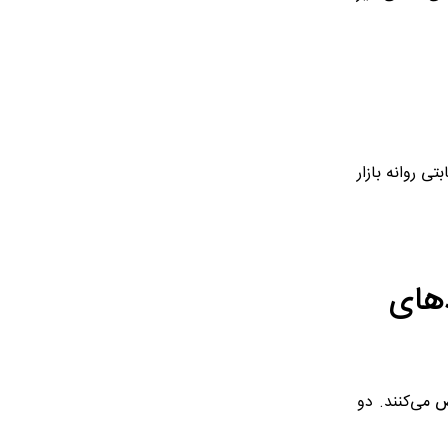
ی روانه بازار
MER و استانداردهای
 می‌کنند. دو