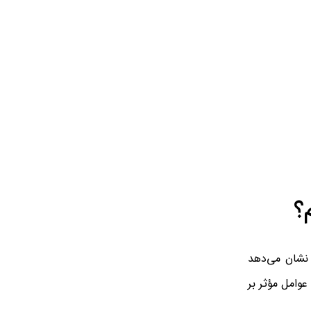
؟
 (Dust Holding Capacity) است. این شاخص نشان می‌دهد
عوامل مؤثر بر