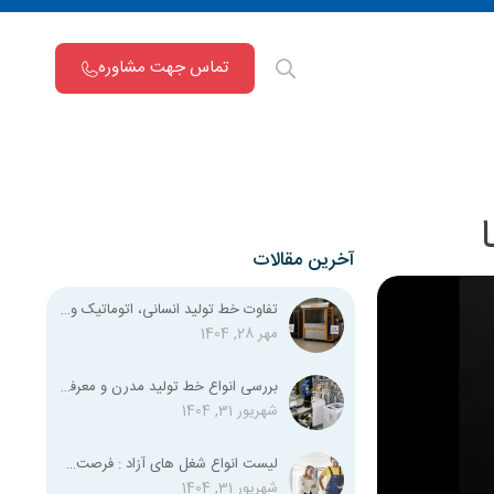
تماس جهت مشاوره
آخرین مقالات
تفاوت خط تولید انسانی، اتوماتیک و نیمه اتوماتیک چیست؟
مهر 28, 1404
بررسی انواع خط تولید مدرن و معرفی تمامی استانداردهای لازم
شهریور 31, 1404
لیست انواع شغل‌ های آزاد : فرصت‌های شغلی متنوع برای همه
شهریور 31, 1404