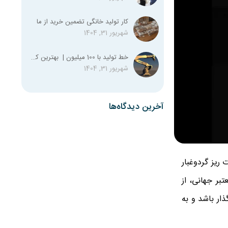
کار تولید خانگی تضمین خرید از ما
شهریور 31, 1404
خط تولید با 100 میلیون | بهترین کسب و کار با صد میلیون
شهریور 31, 1404
آخرین دیدگاه‌ها
 ریز گردوغبار
بر جهانی، از
واند تا ۴٪ در مصرف سوخت تاثیر گذار باشد و به