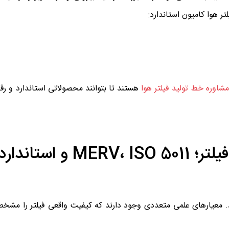
ر هوا کامیون استاندارد:
مشاوره خط تولید فیلتر هوا
هستند تا بتوانند محصولاتی استاندارد و رقابت
شاخص‌های علمی برای انتخاب فیلتر؛ V، ISO 5011
د. معیارهای علمی متعددی وجود دارند که کیفیت واقعی فیلتر را مشخص