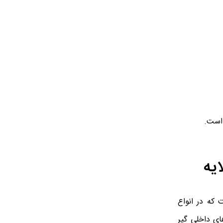
 است.
یه
 که در انواع
های داخلی گیر