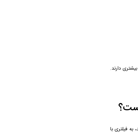
 ISO 5011 استفاده می‌کنند، تا ۱۵٪ طول عمر موتور بیشتری دارند.
یست؟
 به فیلتری با