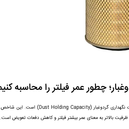
بار؛ چطور عمر فیلتر را محاسبه کنیم
یکی از مهم‌ترین معیارها در انتخاب فیلتر هوا کامیون، ظرفیت نگهداری گردوغبار
د. ظرفیت بالاتر به معنای عمر بیشتر فیلتر و کاهش دفعات تعویض است. 