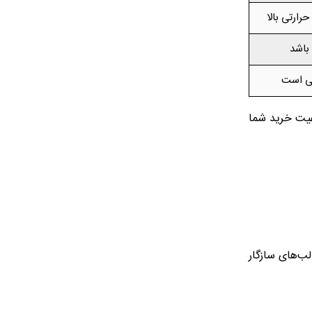
ارتی بالا
 باشد
می است
یفیت خرید شما
لب‌های سازگار