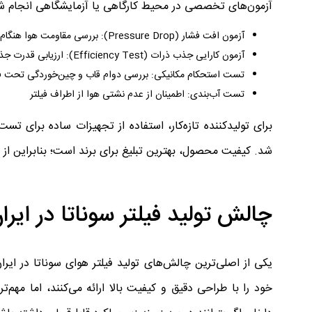
آزمون‌های تخصصی در محیط کارگاهی یا آزمایشگاهی انجام شو
آزمون افت فشار (Pressure Drop): بررسی مقاومت هوا هنگام عبور از فیلتر
آزمون کارایی جذب ذرات (Efficiency Test): ارزیابی قدرت جذب گردوغبار
تست استحکام مکانیکی: بررسی دوام قاب و چین‌خوردگی تحت ف
تست آب‌بندی: اطمینان از عدم نشتی هوا از اطراف فیلتر
برای تولیدکننده تازه‌کار، استفاده از تجهیزات ساده برای تس
شد. کیفیت محصول، بهترین تبلیغ برای برند است؛ بنابراین از 
چالش تولید فیلتر سوناتا در ایرا
یکی از اصلی‌ترین چالش‌های تولید فیلتر هوای سوناتا در ایرا
خود را با طراحی دقیق و کیفیت بالا ارائه می‌کنند، اما مهم