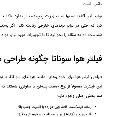
دائمی است.
تولید این قطعه نه‌تنها به تجهیزات پیچیده نیاز ندارد، بلکه با
کرد که حتی در برابر برندهای خارجی رقابت کند. اگر به‌دنبا
شماست. ادامه مقاله را بخوانید تا با تجهیزات مورد نیاز، مواد
فیلتر هوا سوناتا چگونه طراحی
طراحی فیلتر هوا برای خودروهایی مانند هیوندای سوناتا، با ت
این فیلترها معمولاً از نوع خشک پنبه‌ای یا سلولزی هستند که هو
سه بخش اصلی وجود دارد:
رسانه فیلترکننده: کاغذ چین‌خورده با قابلیت جذب بالا
قاب بیرونی (ABS): برای محافظت و فرم‌دهی دقیق