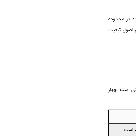
شار باید در محدوده
ن اصول تبعیت
بتی است. چهار
م است