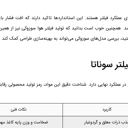
ISO 5011 و SAE J726 مبنای آزمون‌های عملکرد فیلتر هستند. این استانداردها تاکید دارند که افت ف
شد. همچنین خوب است بدانید که تولید فیلتر هوا سوزوکی نیز از همی
هستید، بررسی مدل‌های سوزوکی می‌تواند به بهینه‌سازی طراحی کمک کند.
یلتر سوناتا
 در عملکرد نهایی دارد. شناخت دقیق این مواد، رمز تولید محصولی رقا
کاربرد
نکات فنی
ذب ذرات معلق و گردوغبار
ضخامت و وزن پایه کاغذ مه