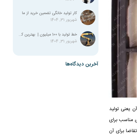
کار تولید خانگی تضمین خرید از ما
شهریور 31, 1404
خط تولید با 100 میلیون | بهترین کسب و کار با صد میلیون
شهریور 31, 1404
آخرین دیدگاه‌ها
ن یعنی تولید
ای مناسب برای
تقاضا برای آن