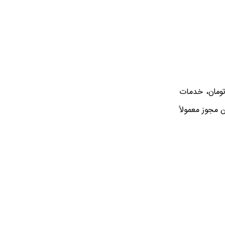
اما برخی تولیدکنندگان ایرانی با پکیج‌هایی نزدیک به ۱۰۰ تا ۱۵۰ میلیون تومان، خدمات
 مجوز معمولاً