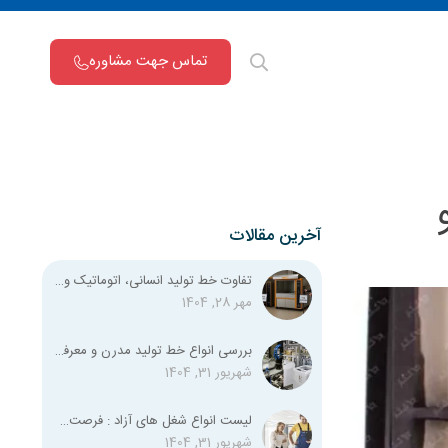
تماس جهت مشاوره
آخرین مقالات
تفاوت خط تولید انسانی، اتوماتیک و نیمه اتوماتیک چیست؟
مهر 28, 1404
بررسی انواع خط تولید مدرن و معرفی تمامی استانداردهای لازم
شهریور 31, 1404
لیست انواع شغل‌ های آزاد : فرصت‌های شغلی متنوع برای همه
شهریور 31, 1404