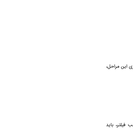
تر را تا ۳۰٪ کاهش دهد. با بهینه‌سازی این مراحل،
ب فیلتر، باید