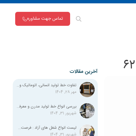
تماس جهت مشاوره
آخرین مقالات
تفاوت خط تولید انسانی، اتوماتیک و نیمه اتوماتیک چیست؟
مهر 28, 1404
بررسی انواع خط تولید مدرن و معرفی تمامی استانداردهای لازم
شهریور 31, 1404
لیست انواع شغل‌ های آزاد : فرصت‌های شغلی متنوع برای همه
شهریور 31, 1404