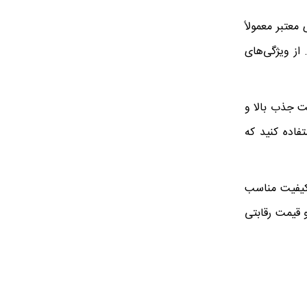
ندهای معتبر معمولاً
 از ویژگی‌های
یت جذب بالا و
برای خودروهایی مانند لیفان 620، از برندهایی استفاده کنید که
 کیفیت مناسب
لا و قیمت رقابتی