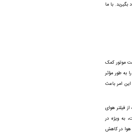
خودرو خود بگیرید. با ما
سلامت موتور کمک
ا به طور مؤثر
 این امر باعث
از فیلتر هوای
، به ویژه در
 هوا در کاهش