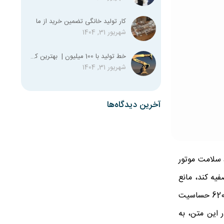
کار تولید خانگی تضمین خرید از ما
شهریور 31, 1404
خط تولید با 100 میلیون | بهترین کسب و کار با صد میلیون
شهریور 31, 1404
آخرین دیدگاه‌ها
فظ سلامت موتور
فیه کند، مانع
ورود ذرات گرد و غبار و آلودگی‌های دیگر به موتور شده و عملکرد آن را بهینه نگه دارد. از آنجا که موتور خودروهای مدرن مانند لیفان 620 حساسیت
ر این متن، به