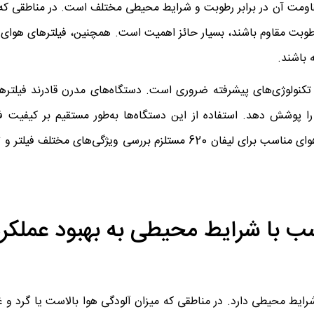
گر از ویژگی‌های فیلتر هوای مناسب برای لیفان 620، مقاومت آن در برابر رطوبت و شرایط محیطی مختلف است. در م
ر رطوبت مقاوم باشند، بسیار حائز اهمیت است. همچنین، فیلترهای هوای 
 باشند.
تکنولوژی‌های پیشرفته ضروری است. دستگاه‌های مدرن قادرند فیلتره
 پوشش دهد. استفاده از این دستگاه‌ها به‌طور مستقیم بر کیفیت فی
همچنین عمر مفید آن تأثیر می‌گذارد. بنابراین، انتخاب فیلتر هوای مناسب برای لیفان 620 مستلزم بررسی ویژگ
ب با شرایط محیطی به بهبود عملکرد
برای لیفان 620 بستگی زیادی به شرایط محیطی دارد. در مناطقی که میزان آلودگی هوا بالاست یا گر