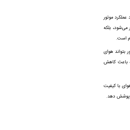
هبود عملکرد موتور
 می‌شود، بلکه
 بتواند هوای
که باعث کاهش
وای با کیفیت